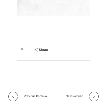
Share
Previous Portfolio
Next Portfolio