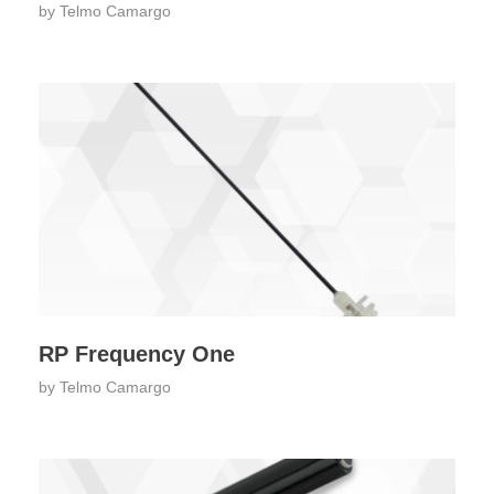
by
Telmo Camargo
RP Frequency One
by
Telmo Camargo