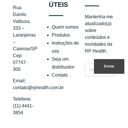
ÚTEIS
Rua
Danilo
Mantenha-me
Valbuza,
atualizado(a)
Quem somos
333 –
sobre
Produtos
Laranjeiras
conteúdos e
–
Instruções de
novidades da
Caieiras/SP
uso
RP Health.
Cep:
Seja um
07747-
distribuidor
300
Contato
Email:
contato@rphealth.com.br
Telefone:
(11) 4441-
3854